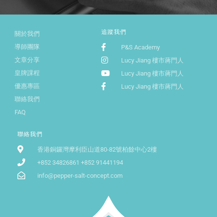
追蹤我們
關於我們
導師團隊
P&S Academy
文章分享
Lucy Jiang 樓市蔣門人
皇牌課程
Lucy Jiang 樓市蔣門人
優惠專區
Lucy Jiang 樓市蔣門人
聯絡我們
FAQ
聯絡我們
香港銅鑼灣摩利臣山道80-82號柏餘中心2樓
+852 34826861 +852 91441194
info@pepper-salt-concept.com