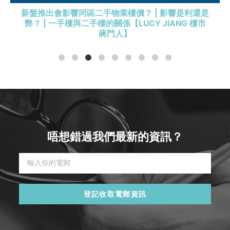
新盤推出會影響同區二手物業樓價？ | 影響是利還是
弊？ | 一手樓與二手樓的關係【LUCY JIANG 樓市
蔣門人】
唔想錯過我們最新的資訊？
登記收取電郵資訊